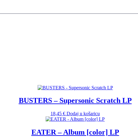
BUSTERS – Supersonic Scratch LP
18,45
€
Dodaj u košaricu
EATER – Album [color] LP