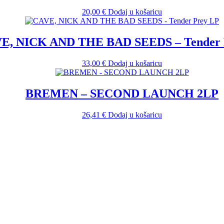
20,00
€
Dodaj u košaricu
E, NICK AND THE BAD SEEDS – Tender 
33,00
€
Dodaj u košaricu
BREMEN – SECOND LAUNCH 2LP
26,41
€
Dodaj u košaricu