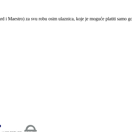
ard i Maestro) za svu robu osim ulaznica, koje je moguće platiti samo 