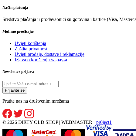
Način plaćanja
Sredstvo plaćanja u prodavaonici su gotovina i kartice (Visa, Masterc
Molimo pročitajte
Uvjeti korištenja
Zaštita privatnosti
Uvjeti prodaje, dostave i reklamacije
Izjava o korištenju wspay-a
Newsletter prijava
Pratite nas na društvenim mrežama
© 2026 DIRTY OLD SHOP | WEBMASTER -
pr0ject1