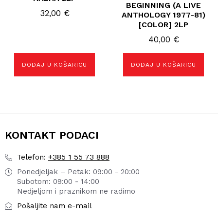
BEGINNING (A LIVE
32,00
€
ANTHOLOGY 1977-81)
[COLOR] 2LP
40,00
€
DODAJ U KOŠARICU
DODAJ U KOŠARICU
KONTAKT PODACI
+385 1 55 73 888
Telefon:
Ponedjeljak – Petak: 09:00 - 20:00
Subotom: 09:00 - 14:00
Nedjeljom i praznikom ne radimo
e-mail
Pošaljite nam