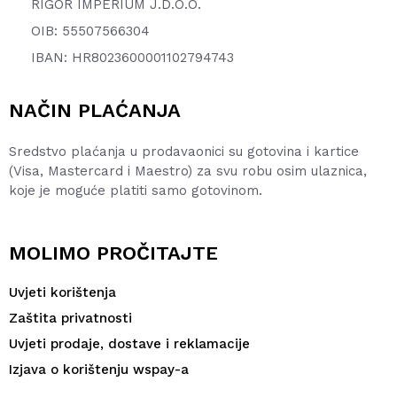
RIGOR IMPERIUM J.D.O.O.
OIB: 55507566304
IBAN: HR8023600001102794743
NAČIN PLAĆANJA
Sredstvo plaćanja u prodavaonici su gotovina i kartice
(Visa, Mastercard i Maestro) za svu robu osim ulaznica,
koje je moguće platiti samo gotovinom.
MOLIMO PROČITAJTE
Uvjeti korištenja
Zaštita privatnosti
Uvjeti prodaje, dostave i reklamacije
Izjava o korištenju wspay-a