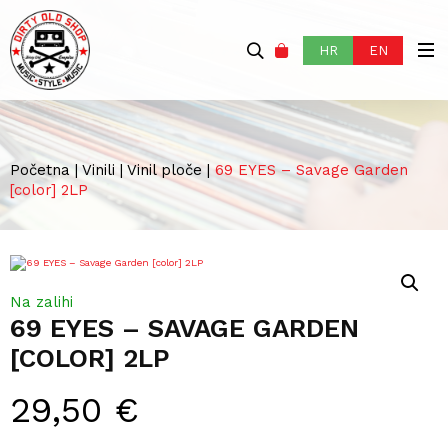
HR
EN
Početna
|
Vinili
|
Vinil ploče
|
69 EYES – Savage Garden
[color] 2LP
Na zalihi
69 EYES – SAVAGE GARDEN
[COLOR] 2LP
29,50
€