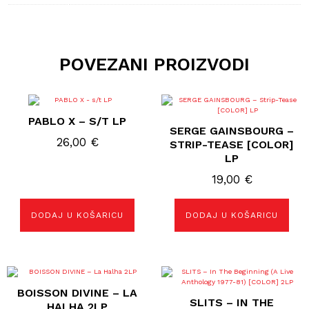
POVEZANI PROIZVODI
PABLO X – S/T LP
SERGE GAINSBOURG –
26,00
€
STRIP-TEASE [COLOR]
LP
19,00
€
DODAJ U KOŠARICU
DODAJ U KOŠARICU
BOISSON DIVINE – LA
SLITS – IN THE
HALHA 2LP