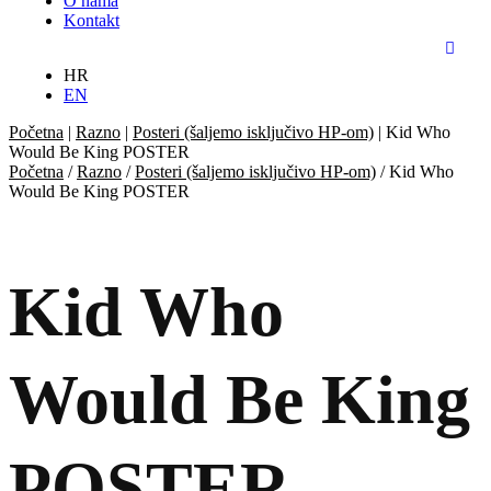
O nama
Kontakt
HR
EN
Početna
|
Razno
|
Posteri (šaljemo isključivo HP-om)
|
Kid Who
Would Be King POSTER
Početna
/
Razno
/
Posteri (šaljemo isključivo HP-om)
/ Kid Who
Would Be King POSTER
Kid Who
Would Be King
POSTER