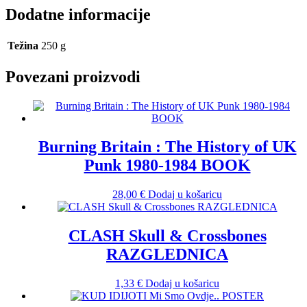
Dodatne informacije
Težina
250 g
Povezani proizvodi
Burning Britain : The History of UK
Punk 1980-1984 BOOK
28,00
€
Dodaj u košaricu
CLASH Skull & Crossbones
RAZGLEDNICA
1,33
€
Dodaj u košaricu