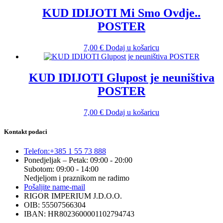
KUD IDIJOTI Mi Smo Ovdje..
POSTER
7,00
€
Dodaj u košaricu
KUD IDIJOTI Glupost je neuništiva
POSTER
7,00
€
Dodaj u košaricu
Kontakt podaci
Telefon:
+385 1 55 73 888
Ponedjeljak – Petak: 09:00 - 20:00
Subotom: 09:00 - 14:00
Nedjeljom i praznikom ne radimo
Pošaljite nam
e-mail
RIGOR IMPERIUM J.D.O.O.
OIB: 55507566304
IBAN: HR8023600001102794743