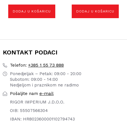
DODAJ U KOŠARICU
DODAJ U KOŠARICU
KONTAKT PODACI
+385 1 55 73 888
Telefon:
Ponedjeljak – Petak: 09:00 - 20:00
Subotom: 09:00 - 14:00
Nedjeljom i praznikom ne radimo
e-mail
Pošaljite nam
RIGOR IMPERIUM J.D.O.O.
OIB: 55507566304
IBAN: HR8023600001102794743