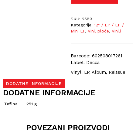
SKU:
2589
Kategorije:
12" / LP / EP /
Mini LP
,
Vinil ploče
,
Vinili
Barcode: 602508017261
Label: Decca
Vinyl, LP, Album, Reissue
DODATNE INFORMACIJE
DODATNE INFORMACIJE
Težina
251 g
POVEZANI PROIZVODI