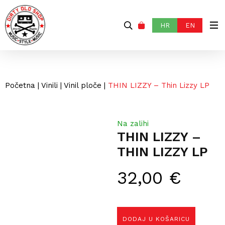
HR
EN
Početna
|
Vinili
|
Vinil ploče
|
THIN LIZZY – Thin Lizzy LP
Na zalihi
THIN LIZZY –
THIN LIZZY LP
32,00
€
DODAJ U KOŠARICU