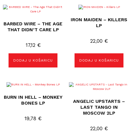
IRON MAIDEN – KILLERS
BARBED WIRE – THE AGE
LP
THAT DIDN’T CARE LP
22,00
€
17,12
€
DODAJ U KOŠARICU
DODAJ U KOŠARICU
BURN IN HELL – MONKEY
ANGELIC UPSTARTS –
BONES LP
LAST TANGO IN
MOSCOW 2LP
19,78
€
22,00
€