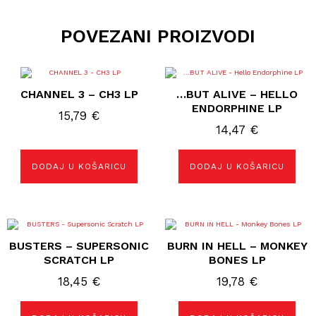
POVEZANI PROIZVODI
CHANNEL 3 – CH3 LP
…BUT ALIVE – HELLO
ENDORPHINE LP
15,79
€
14,47
€
DODAJ U KOŠARICU
DODAJ U KOŠARICU
BUSTERS – SUPERSONIC
BURN IN HELL – MONKEY
SCRATCH LP
BONES LP
18,45
€
19,78
€