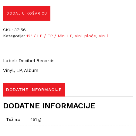
DODAJ U KOŠARICU
SKU:
37156
Kategorije:
12" / LP / EP / Mini LP
,
Vinil ploče
,
Vinili
Label: Decibel Records
Vinyl, LP, Album
DODATNE INFORMACIJE
DODATNE INFORMACIJE
Težina
451 g