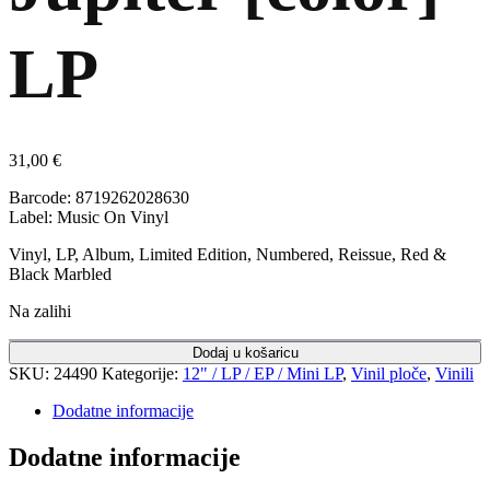
LP
31,00
€
Barcode: 8719262028630
Label: Music On Vinyl
Vinyl, LP, Album, Limited Edition, Numbered, Reissue, Red &
Black Marbled
Na zalihi
Dodaj u košaricu
SKU:
24490
Kategorije:
12" / LP / EP / Mini LP
,
Vinil ploče
,
Vinili
Dodatne informacije
Dodatne informacije