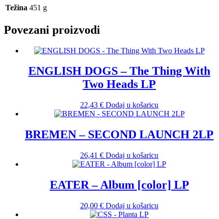
Težina
451 g
Povezani proizvodi
ENGLISH DOGS – The Thing With
Two Heads LP
22,43
€
Dodaj u košaricu
BREMEN – SECOND LAUNCH 2LP
26,41
€
Dodaj u košaricu
EATER – Album [color] LP
20,00
€
Dodaj u košaricu