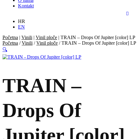
O nama
Kontakt
HR
EN
Početna
|
Vinili
|
Vinil ploče
|
TRAIN – Drops Of Jupiter [color] LP
Početna
/
Vinili
/
Vinil ploče
/ TRAIN – Drops Of Jupiter [color] LP
🔍
TRAIN –
Drops Of
Jupiter [color]