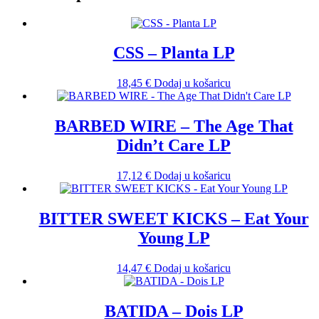
CSS – Planta LP
18,45
€
Dodaj u košaricu
BARBED WIRE – The Age That
Didn’t Care LP
17,12
€
Dodaj u košaricu
BITTER SWEET KICKS – Eat Your
Young LP
14,47
€
Dodaj u košaricu
BATIDA – Dois LP