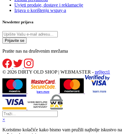
Uvjeti prodaje, dostave i reklamacije
Izjava o korištenju wspay-a
Newsletter prijava
Pratite nas na društvenim mrežama
© 2026 DIRTY OLD SHOP | WEBMASTER -
pr0ject1
×
Koristimo kolačiće kako bismo vam pružili najbolje iskustvo na