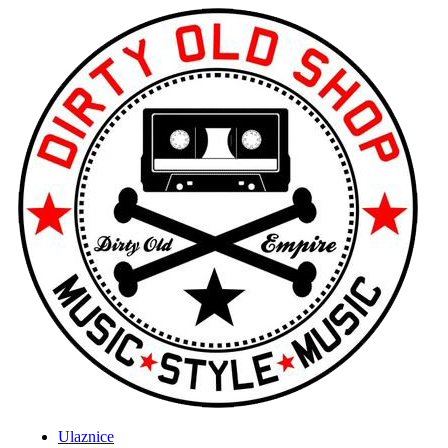
Ulaznice