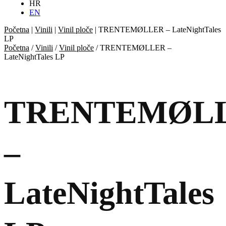
HR
EN
Početna
|
Vinili
|
Vinil ploče
|
TRENTEMØLLER – LateNightTales
LP
Početna
/
Vinili
/
Vinil ploče
/ TRENTEMØLLER –
LateNightTales LP
TRENTEMØL
–
LateNightTales