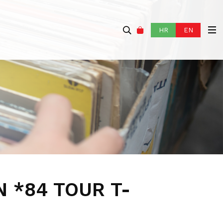
HR
EN
 *84 TOUR T-