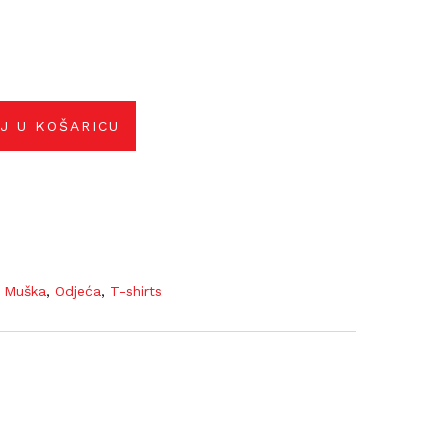
J U KOŠARICU
,
Muška
,
Odjeća
,
T-shirts