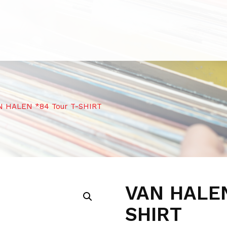
N HALEN *84 Tour T-SHIRT
VAN HALEN
SHIRT