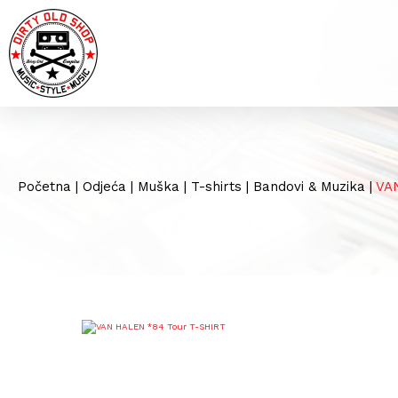
Početna
|
Odjeća
|
Muška
|
T-shirts
|
Bandovi & Muzika
|
VA