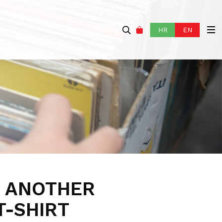
HR
EN
 ANOTHER
T-SHIRT