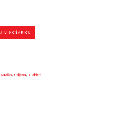
J U KOŠARICU
,
Muška
,
Odjeća
,
T-shirts