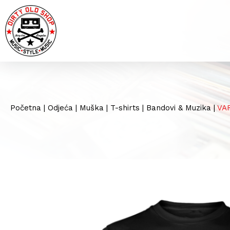
Početna
|
Odjeća
|
Muška
|
T-shirts
|
Bandovi & Muzika
|
VAR