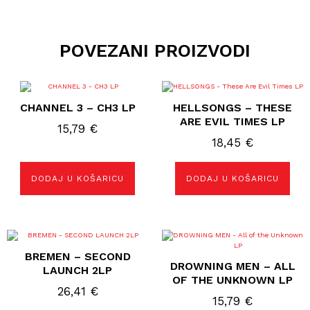
POVEZANI PROIZVODI
CHANNEL 3 – CH3 LP
HELLSONGS – THESE
ARE EVIL TIMES LP
15,79
€
18,45
€
DODAJ U KOŠARICU
DODAJ U KOŠARICU
BREMEN – SECOND
DROWNING MEN – ALL
LAUNCH 2LP
OF THE UNKNOWN LP
26,41
€
15,79
€