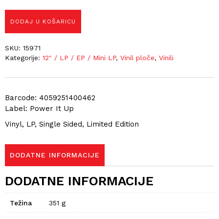
DODAJ U KOŠARICU
SKU:
15971
Kategorije:
12" / LP / EP / Mini LP
,
Vinil ploče
,
Vinili
Barcode: 4059251400462
Label: Power It Up
Vinyl, LP, Single Sided, Limited Edition
DODATNE INFORMACIJE
DODATNE INFORMACIJE
Težina
351 g