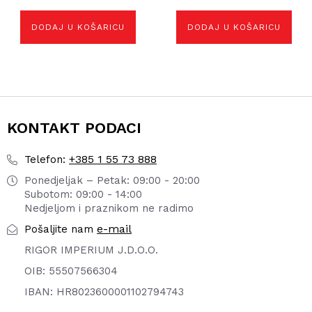
DODAJ U KOŠARICU
DODAJ U KOŠARICU
KONTAKT PODACI
+385 1 55 73 888
Telefon:
Ponedjeljak – Petak: 09:00 - 20:00
Subotom: 09:00 - 14:00
Nedjeljom i praznikom ne radimo
e-mail
Pošaljite nam
RIGOR IMPERIUM J.D.O.O.
OIB: 55507566304
IBAN: HR8023600001102794743