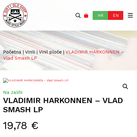
HR
EN
Početna
|
Vinili
|
Vinil ploče
|
VLADIMIR HARKONNEN –
Vlad Smash LP
Na zalihi
VLADIMIR HARKONNEN – VLAD
SMASH LP
19,78
€