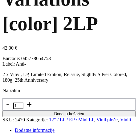
[color] 2LP
42,00
€
Barcode: 045778654758
Label: Anti-
2 x Vinyl, LP, Limited Edition, Reissue, Slightly Silver Colored,
180g, 25th Anniversary
Na zalihi
Količina
Dodaj u košaricu
SKU:
2470
Kategorije:
12" / LP / EP / Mini LP
,
Vinil ploče
,
Vinili
Dodatne informacije