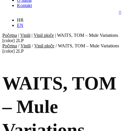
O nama
Kontakt
HR
EN
Početna
|
Vinili
|
Vinil ploče
|
WAITS, TOM – Mule Variations
[color] 2LP
Početna
/
Vinili
/
Vinil ploče
/ WAITS, TOM – Mule Variations
[color] 2LP
WAITS, TOM
– Mule
Variations