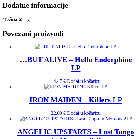
Dodatne informacije
Težina
651 g
Povezani proizvodi
…BUT ALIVE – Hello Endorphine
LP
14,47
€
Dodaj u košaricu
IRON MAIDEN – Killers LP
22,00
€
Dodaj u košaricu
ANGELIC UPSTARTS – Last Tango