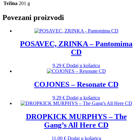
Težina
201 g
Povezani proizvodi
POSAVEC, ZRINKA – Pantomima
CD
9,29
€
Dodaj u košaricu
COJONES ‎– Resonate CD
9,29
€
Dodaj u košaricu
DROPKICK MURPHYS – The
Gang’s All Here CD
11,00
€
Dodaj u košaricu