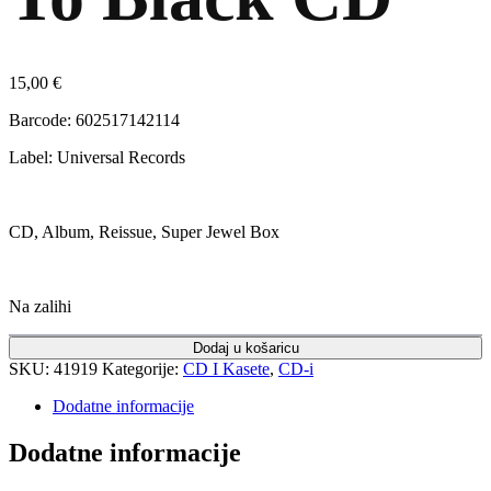
15,00
€
Barcode: 602517142114
Label: Universal Records
CD, Album, Reissue, Super Jewel Box
Na zalihi
Dodaj u košaricu
SKU:
41919
Kategorije:
CD I Kasete
,
CD-i
Dodatne informacije
Dodatne informacije