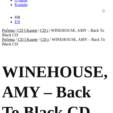
O nama
Kontakt
HR
EN
Početna
|
CD I Kasete
|
CD-i
|
WINEHOUSE, AMY – Back To
Black CD
Početna
/
CD I Kasete
/
CD-i
/ WINEHOUSE, AMY – Back To
Black CD
WINEHOUSE,
AMY – Back
To Black CD