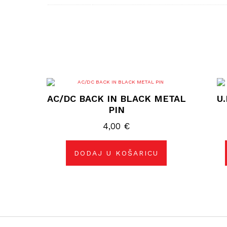
AC/DC BACK IN BLACK METAL
U.
PIN
4,00
€
DODAJ U KOŠARICU