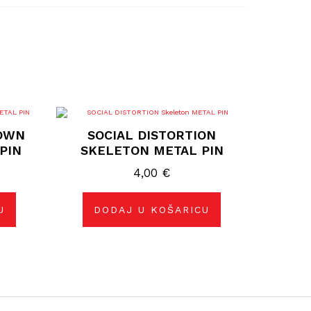
NOWN
SOCIAL DISTORTION
PIN
SKELETON METAL PIN
4,00
€
U
DODAJ U KOŠARICU