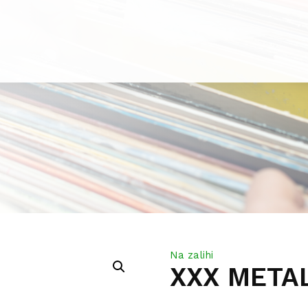
Na zalihi
XXX METAL