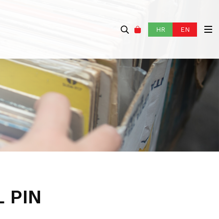
HR
EN
 PIN