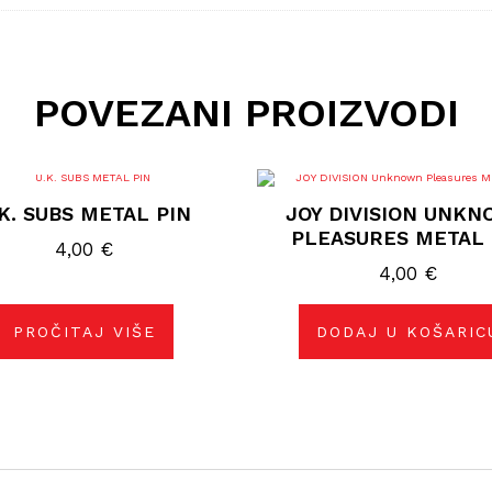
POVEZANI PROIZVODI
K. SUBS METAL PIN
JOY DIVISION UNK
PLEASURES METAL 
4,00
€
4,00
€
PROČITAJ VIŠE
DODAJ U KOŠARIC