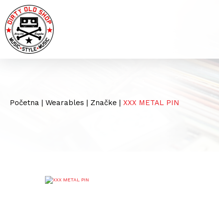
Početna
|
Wearables
|
Značke
|
XXX METAL PIN