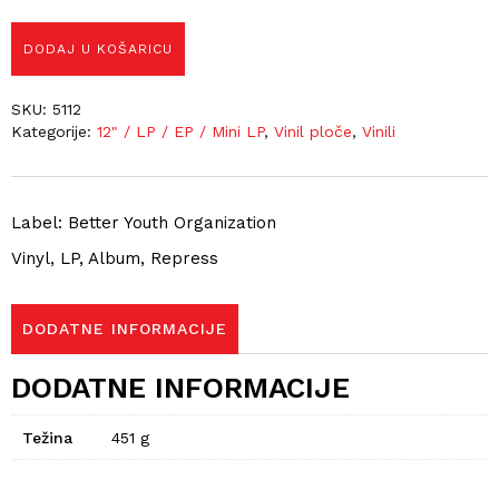
DODAJ U KOŠARICU
SKU:
5112
Kategorije:
12" / LP / EP / Mini LP
,
Vinil ploče
,
Vinili
Label: Better Youth Organization
Vinyl, LP, Album, Repress
DODATNE INFORMACIJE
DODATNE INFORMACIJE
Težina
451 g