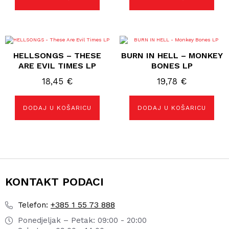
HELLSONGS – THESE
BURN IN HELL – MONKEY
ARE EVIL TIMES LP
BONES LP
18,45
€
19,78
€
DODAJ U KOŠARICU
DODAJ U KOŠARICU
KONTAKT PODACI
+385 1 55 73 888
Telefon:
Ponedjeljak – Petak: 09:00 - 20:00