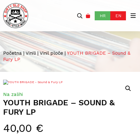
HR
EN
Početna
|
Vinili
|
Vinil ploče
|
YOUTH BRIGADE – Sound &
Fury LP
Na zalihi
YOUTH BRIGADE – SOUND &
FURY LP
40,00
€