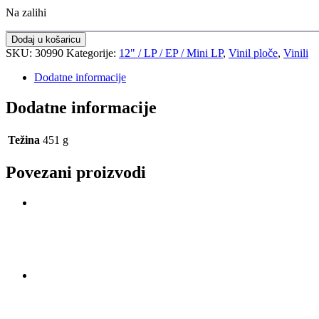
Na zalihi
Dodaj u košaricu
SKU:
30990
Kategorije:
12" / LP / EP / Mini LP
,
Vinil ploče
,
Vinili
Dodatne informacije
Dodatne informacije
Težina
451 g
Povezani proizvodi