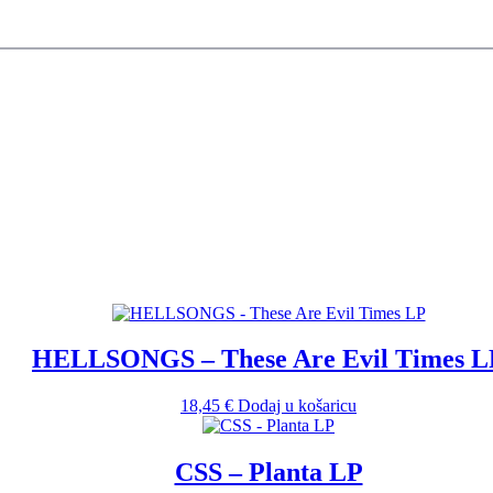
HELLSONGS – These Are Evil Times L
18,45
€
Dodaj u košaricu
CSS – Planta LP