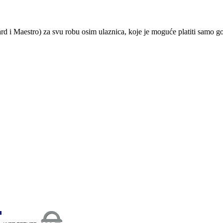
ard i Maestro) za svu robu osim ulaznica, koje je moguće platiti samo 