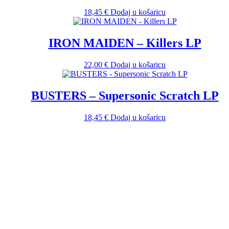
18,45
€
Dodaj u košaricu
IRON MAIDEN – Killers LP
22,00
€
Dodaj u košaricu
BUSTERS – Supersonic Scratch LP
18,45
€
Dodaj u košaricu