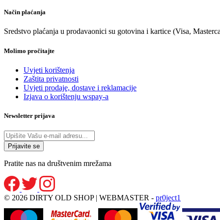
Način plaćanja
Sredstvo plaćanja u prodavaonici su gotovina i kartice (Visa, Masterc
Molimo pročitajte
Uvjeti korištenja
Zaštita privatnosti
Uvjeti prodaje, dostave i reklamacije
Izjava o korištenju wspay-a
Newsletter prijava
Pratite nas na društvenim mrežama
© 2026 DIRTY OLD SHOP | WEBMASTER -
pr0ject1