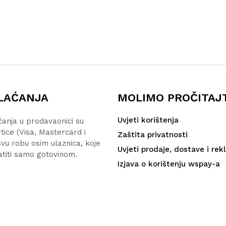
LAĆANJA
MOLIMO PROČITAJ
Uvjeti korištenja
ćanja u prodavaonici su
rtice (Visa, Mastercard i
Zaštita privatnosti
vu robu osim ulaznica, koje
Uvjeti prodaje, dostave i rek
atiti samo gotovinom.
Izjava o korištenju wspay-a