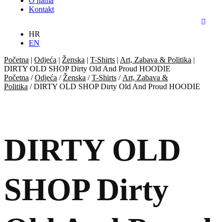
O nama
Kontakt
HR
EN
Početna
|
Odjeća
|
Ženska
|
T-Shirts
|
Art, Zabava & Politika
|
DIRTY OLD SHOP Dirty Old And Proud HOODIE
Početna
/
Odjeća
/
Ženska
/
T-Shirts
/
Art, Zabava &
Politika
/ DIRTY OLD SHOP Dirty Old And Proud HOODIE
DIRTY OLD
SHOP Dirty