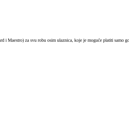
ard i Maestro) za svu robu osim ulaznica, koje je moguće platiti samo 