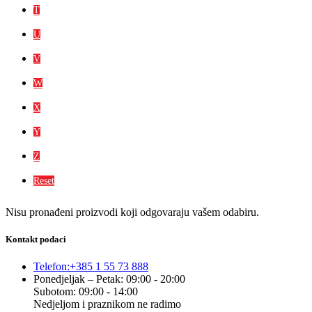
T
U
V
W
X
Y
Z
Reset
Nisu pronađeni proizvodi koji odgovaraju vašem odabiru.
Kontakt podaci
Telefon:
+385 1 55 73 888
Ponedjeljak – Petak: 09:00 - 20:00
Subotom: 09:00 - 14:00
Nedjeljom i praznikom ne radimo