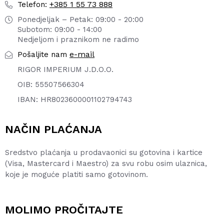
+385 1 55 73 888
Telefon:
Ponedjeljak – Petak: 09:00 - 20:00
Subotom: 09:00 - 14:00
Nedjeljom i praznikom ne radimo
e-mail
Pošaljite nam
RIGOR IMPERIUM J.D.O.O.
OIB: 55507566304
IBAN: HR8023600001102794743
NAČIN PLAĆANJA
Sredstvo plaćanja u prodavaonici su gotovina i kartice
(Visa, Mastercard i Maestro) za svu robu osim ulaznica,
koje je moguće platiti samo gotovinom.
MOLIMO PROČITAJTE