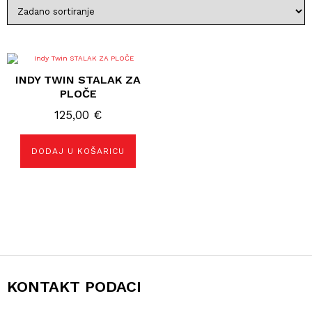
INDY TWIN STALAK ZA
PLOČE
125,00
€
DODAJ U KOŠARICU
KONTAKT PODACI