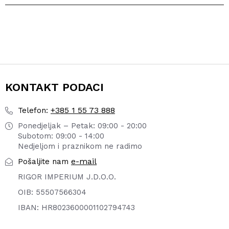
KONTAKT PODACI
+385 1 55 73 888
Telefon:
Ponedjeljak – Petak: 09:00 - 20:00
Subotom: 09:00 - 14:00
Nedjeljom i praznikom ne radimo
e-mail
Pošaljite nam
RIGOR IMPERIUM J.D.O.O.
OIB: 55507566304
IBAN: HR8023600001102794743