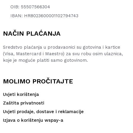
OIB: 55507566304
IBAN: HR8023600001102794743
NAČIN PLAĆANJA
Sredstvo plaćanja u prodavaonici su gotovina i kartice
(Visa, Mastercard i Maestro) za svu robu osim ulaznica,
koje je moguće platiti samo gotovinom.
MOLIMO PROČITAJTE
Uvjeti korištenja
Zaštita privatnosti
Uvjeti prodaje, dostave i reklamacije
Izjava o korištenju wspay-a