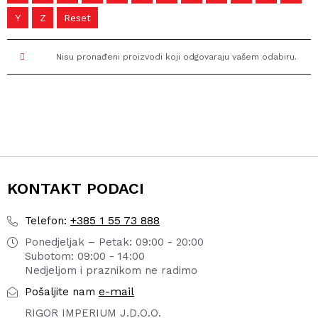
Y
Z
Reset
Nisu pronađeni proizvodi koji odgovaraju vašem odabiru.
KONTAKT PODACI
+385 1 55 73 888
Telefon:
Ponedjeljak – Petak: 09:00 - 20:00
Subotom: 09:00 - 14:00
Nedjeljom i praznikom ne radimo
e-mail
Pošaljite nam
RIGOR IMPERIUM J.D.O.O.