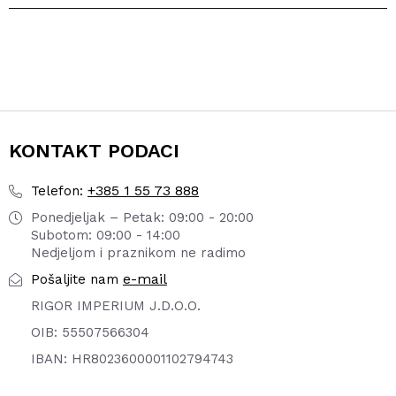
KONTAKT PODACI
+385 1 55 73 888
Telefon:
Ponedjeljak – Petak: 09:00 - 20:00
Subotom: 09:00 - 14:00
Nedjeljom i praznikom ne radimo
e-mail
Pošaljite nam
RIGOR IMPERIUM J.D.O.O.
OIB: 55507566304
IBAN: HR8023600001102794743