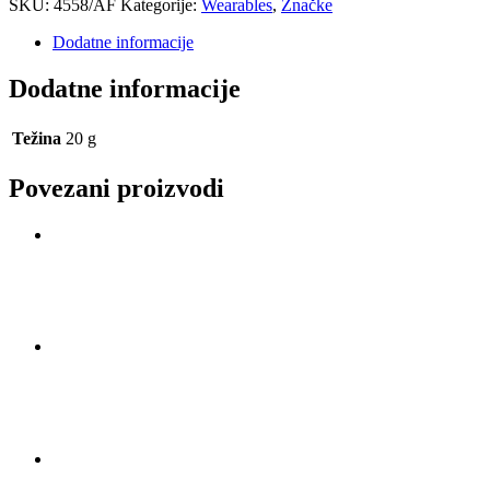
SKU:
4558/AF
Kategorije:
Wearables
,
Značke
Dodatne informacije
Dodatne informacije
Težina
20 g
Povezani proizvodi