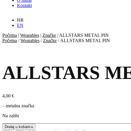
O nama
Kontakt
HR
EN
Početna
|
Wearables
|
Značke
|
ALLSTARS METAL PIN
Početna
/
Wearables
/
Značke
/ ALLSTARS METAL PIN
ALLSTARS ME
4,00
€
– metalna značka
Na zalihi
Dodaj u košaricu