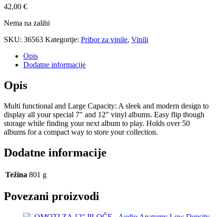
42,00
€
Nema na zalihi
SKU:
36563
Kategorije:
Pribor za vinile
,
Vinili
Opis
Dodatne informacije
Opis
Multi functional and Large Capacity: A sleek and modern design to
display all your special 7″ and 12″ vinyl albums. Easy flip though
storage while finding your next album to play. Holds over 50
albums for a compact way to store your collection.
Dodatne informacije
Težina
801 g
Povezani proizvodi