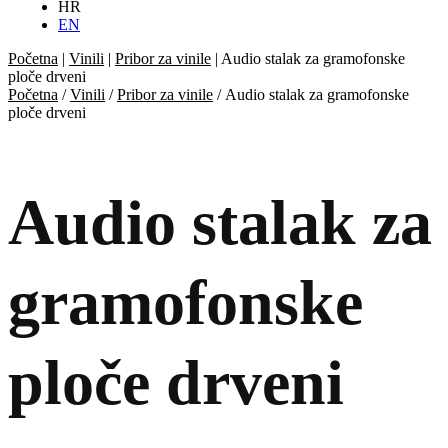
HR
EN
Početna
|
Vinili
|
Pribor za vinile
|
Audio stalak za gramofonske
ploče drveni
Početna
/
Vinili
/
Pribor za vinile
/ Audio stalak za gramofonske
ploče drveni
Audio stalak za
gramofonske
ploče drveni