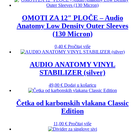
OMOTI ZA 12″ PLOČE – Audio
Anatomy Low Density Outer Sleeves
(130 Micron)
0,40
€
Pročitaj više
AUDIO ANATOMY VINYL
STABILIZER (silver)
49,00
€
Dodaj u košaricu
Četka od karbonskih vlakana Classic
Edition
11,00
€
Pročitaj više