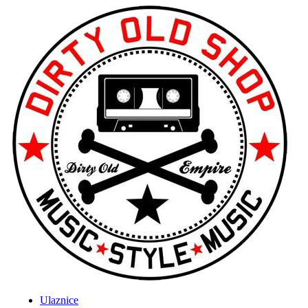
Ulaznice