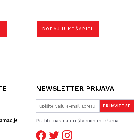
U
DODAJ U KOŠARICU
TE
NEWSLETTER PRIJAVA
lamacije
Pratite nas na društvenim mrežama