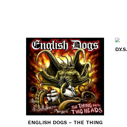
D.Y.
ENGLISH DOGS – THE THING