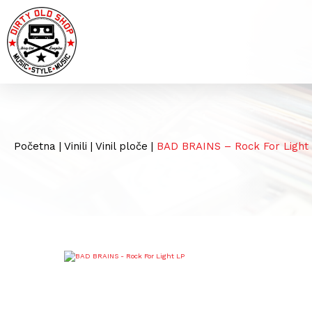
Početna
|
Vinili
|
Vinil ploče
|
BAD BRAINS – Rock For Light