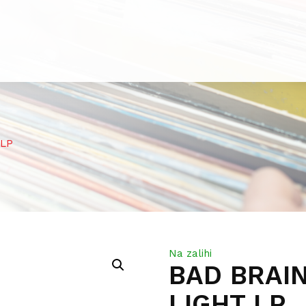
 LP
Na zalihi
BAD BRAI
LIGHT LP