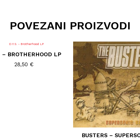
POVEZANI PROIZVODI
S. – BROTHERHOOD LP
28,50
€
BUSTERS – SUPERS