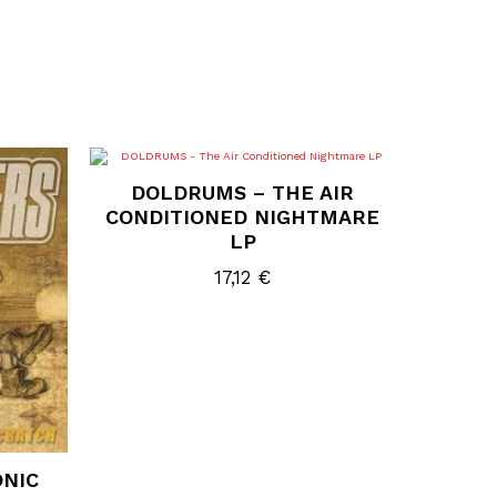
DOLDRUMS – THE AIR
CONDITIONED NIGHTMARE
LP
17,12
€
ONIC