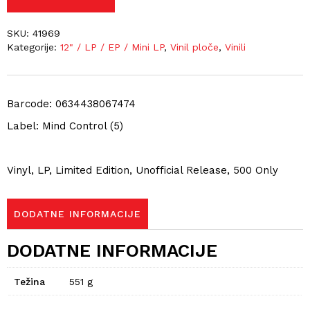
SKU:
41969
Kategorije:
12" / LP / EP / Mini LP
,
Vinil ploče
,
Vinili
Barcode: 0634438067474
Label: Mind Control (5)
Vinyl, LP, Limited Edition, Unofficial Release, 500 Only
DODATNE INFORMACIJE
DODATNE INFORMACIJE
Težina
551 g