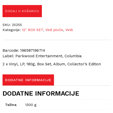
DODAJ U KOŠARICU
SKU:
25255
Kategorije:
12" BOX SET
,
Vinil ploče
,
Vinili
Barcode: 196587196714
Label: Parkwood Entertainment, Columbia
2 x Vinyl, LP, 180g, Box Set, Album, Collector’s Edition
DODATNE INFORMACIJE
DODATNE INFORMACIJE
Težina
1300 g