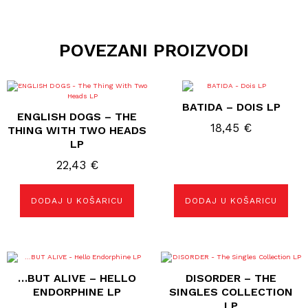
POVEZANI PROIZVODI
BATIDA – DOIS LP
ENGLISH DOGS – THE
18,45
€
THING WITH TWO HEADS
LP
22,43
€
DODAJ U KOŠARICU
DODAJ U KOŠARICU
…BUT ALIVE – HELLO
DISORDER – THE
ENDORPHINE LP
SINGLES COLLECTION
LP