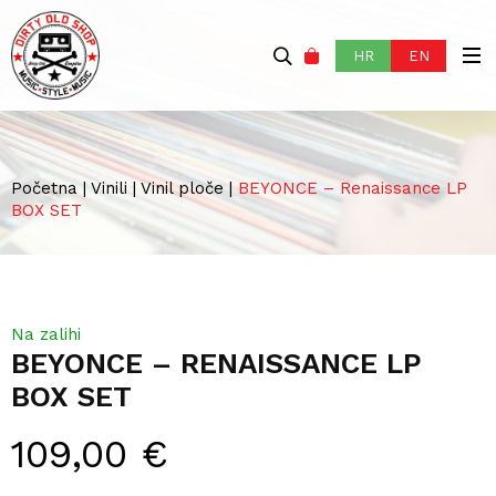
HR
EN
Početna
|
Vinili
|
Vinil ploče
|
BEYONCE – Renaissance LP
BOX SET
Na zalihi
BEYONCE – RENAISSANCE LP
BOX SET
109,00
€