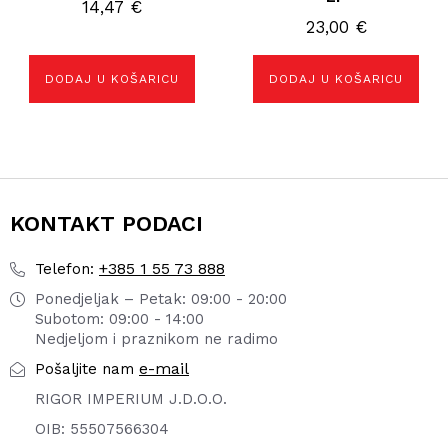
14,47
€
23,00
€
DODAJ U KOŠARICU
DODAJ U KOŠARICU
KONTAKT PODACI
+385 1 55 73 888
Telefon:
Ponedjeljak – Petak: 09:00 - 20:00
Subotom: 09:00 - 14:00
Nedjeljom i praznikom ne radimo
e-mail
Pošaljite nam
RIGOR IMPERIUM J.D.O.O.
OIB: 55507566304