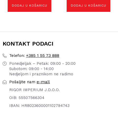
DODAJ U KOŠARICU
DODAJ U KOŠARICU
KONTAKT PODACI
+385 1 55 73 888
Telefon:
Ponedjeljak – Petak: 09:00 - 20:00
Subotom: 09:00 - 14:00
Nedjeljom i praznikom ne radimo
e-mail
Pošaljite nam
RIGOR IMPERIUM J.D.O.O.
OIB: 55507566304
IBAN: HR8023600001102794743