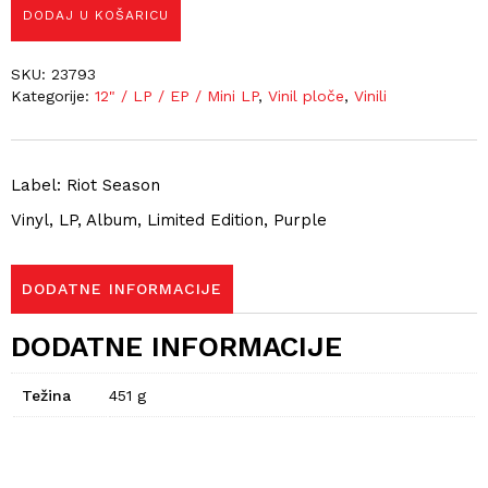
DODAJ U KOŠARICU
SKU:
23793
Kategorije:
12" / LP / EP / Mini LP
,
Vinil ploče
,
Vinili
Label: Riot Season
Vinyl, LP, Album, Limited Edition, Purple
DODATNE INFORMACIJE
DODATNE INFORMACIJE
Težina
451 g