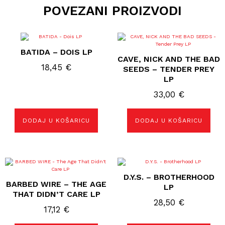
POVEZANI PROIZVODI
BATIDA – DOIS LP
CAVE, NICK AND THE BAD
18,45
€
SEEDS – TENDER PREY
LP
33,00
€
DODAJ U KOŠARICU
DODAJ U KOŠARICU
D.Y.S. – BROTHERHOOD
BARBED WIRE – THE AGE
LP
THAT DIDN’T CARE LP
28,50
€
17,12
€