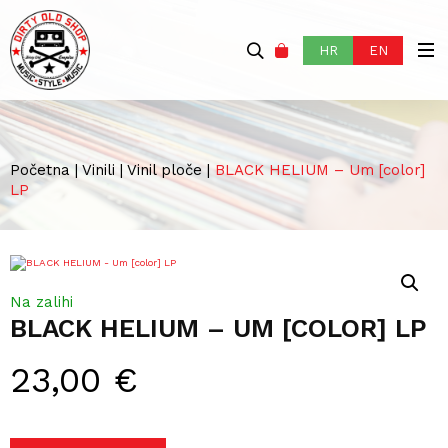
HR
EN
Početna
|
Vinili
|
Vinil ploče
|
BLACK HELIUM – Um [color]
LP
Na zalihi
BLACK HELIUM – UM [COLOR] LP
23,00
€