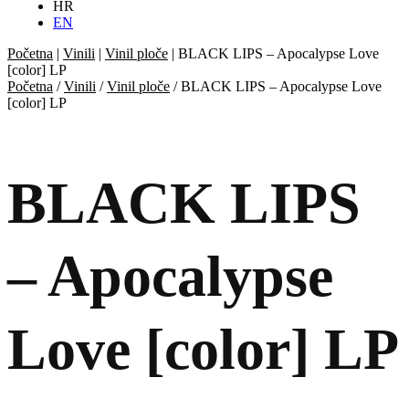
HR
EN
Početna
|
Vinili
|
Vinil ploče
|
BLACK LIPS – Apocalypse Love
[color] LP
Početna
/
Vinili
/
Vinil ploče
/ BLACK LIPS – Apocalypse Love
[color] LP
BLACK LIPS
– Apocalypse
Love [color] LP