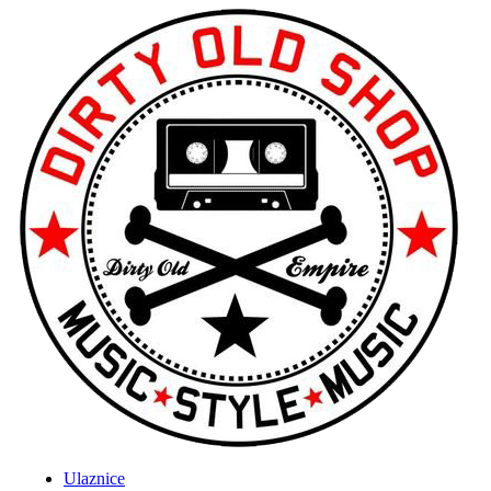
Ulaznice