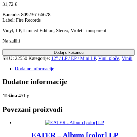
31,72
€
Barcode: 809236166678
Label: Fire Records
Vinyl, LP, Limited Edition, Stereo, Violet Transparent
Na zalihi
Dodaj u košaricu
SKU:
22550
Kategorije:
12" / LP / EP / Mini LP
,
Vinil ploče
,
Vinili
Dodatne informacije
Dodatne informacije
Težina
451 g
Povezani proizvodi
EATER – Album [color] LP