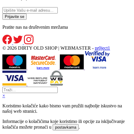
Pratite nas na društvenim mrežama
© 2026 DIRTY OLD SHOP | WEBMASTER -
pr0ject1
×
Koristimo kolačiće kako bismo vam pružili najbolje iskustvo na
našoj web stranici.
Informacije o kolačićima koje koristimo ili opcije za isključivanje
kolačića možete pronaći u
.
postavkama