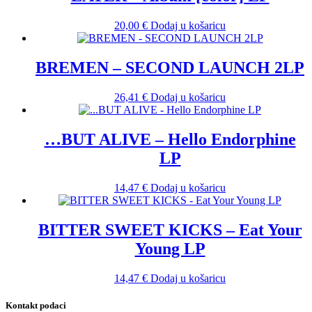
20,00
€
Dodaj u košaricu
BREMEN – SECOND LAUNCH 2LP
26,41
€
Dodaj u košaricu
…BUT ALIVE – Hello Endorphine
LP
14,47
€
Dodaj u košaricu
BITTER SWEET KICKS – Eat Your
Young LP
14,47
€
Dodaj u košaricu
Kontakt podaci