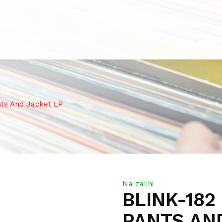
nts And Jacket LP
Na zalihi
BLINK-182
PANTS AN