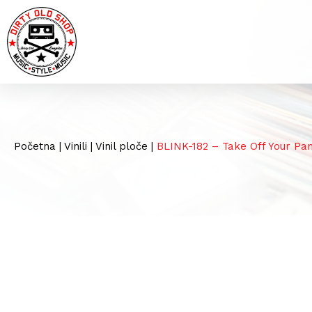
Početna
|
Vinili
|
Vinil ploče
|
BLINK-182 – Take Off Your Pa