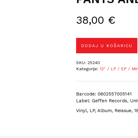
38,00
€
DODAJ U KOŠARICU
SKU:
25240
Kategorije:
12" / LP / EP / Mi
Barcode: 0602557005141
Label: Geffen Records, Uni
Vinyl, LP, Album, Reissue, 