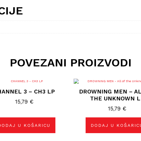
CIJE
POVEZANI PROIZVODI
HANNEL 3 – CH3 LP
DROWNING MEN – AL
THE UNKNOWN L
15,79
€
15,79
€
DODAJ U KOŠARICU
DODAJ U KOŠARIC