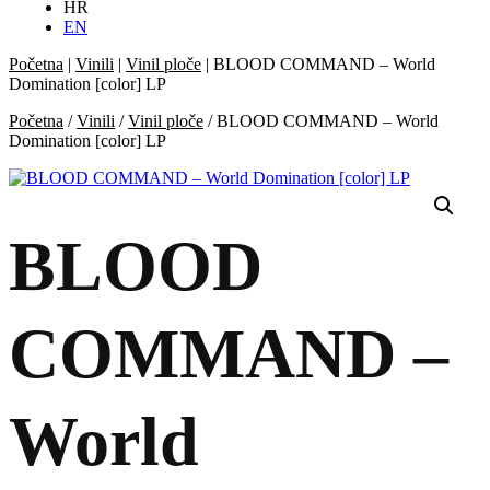
HR
EN
Početna
|
Vinili
|
Vinil ploče
|
BLOOD COMMAND – World
Domination [color] LP
Početna
/
Vinili
/
Vinil ploče
/ BLOOD COMMAND – World
Domination [color] LP
BLOOD
COMMAND –
World