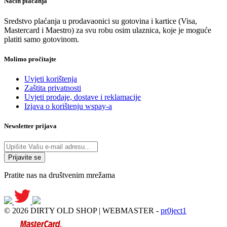
Način plaćanja
Sredstvo plaćanja u prodavaonici su gotovina i kartice (Visa,
Mastercard i Maestro) za svu robu osim ulaznica, koje je moguće
platiti samo gotovinom.
Molimo pročitajte
Uvjeti korištenja
Zaštita privatnosti
Uvjeti prodaje, dostave i reklamacije
Izjava o korištenju wspay-a
Newsletter prijava
Pratite nas na društvenim mrežama
© 2026 DIRTY OLD SHOP | WEBMASTER -
pr0ject1