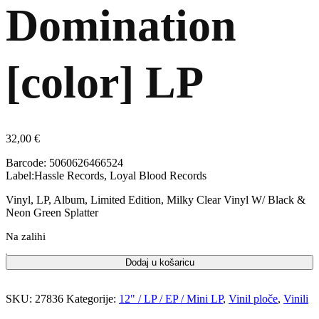
Domination
[color] LP
32,00
€
Barcode: 5060626466524
Label:Hassle Records, Loyal Blood Records
Vinyl, LP, Album, Limited Edition, Milky Clear Vinyl W/ Black &
Neon Green Splatter
Na zalihi
Dodaj u košaricu
SKU:
27836
Kategorije:
12" / LP / EP / Mini LP
,
Vinil ploče
,
Vinili