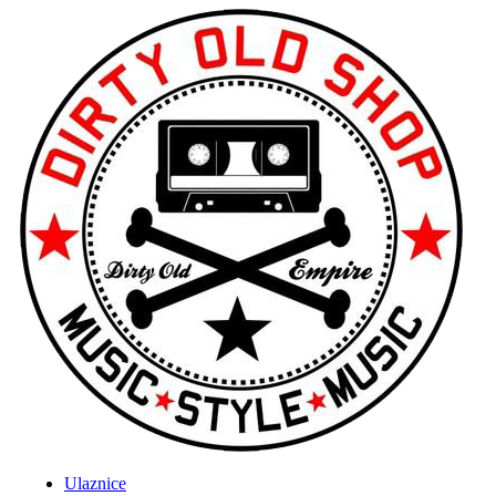
Ulaznice