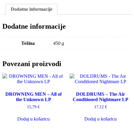
Dodatne informacije
Dodatne informacije
Težina
450 g
Povezani proizvodi
DROWNING MEN – All of
DOLDRUMS – The Air
the Unknown LP
Conditioned Nightmare LP
15,79
€
17,12
€
Dodaj u košaricu
Dodaj u košaricu