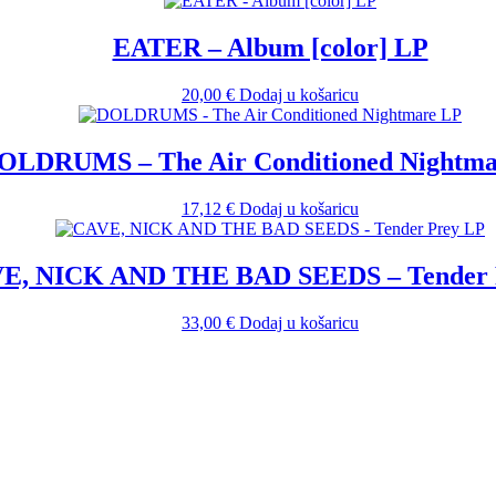
EATER – Album [color] LP
20,00
€
Dodaj u košaricu
OLDRUMS – The Air Conditioned Nightma
17,12
€
Dodaj u košaricu
E, NICK AND THE BAD SEEDS – Tender 
33,00
€
Dodaj u košaricu