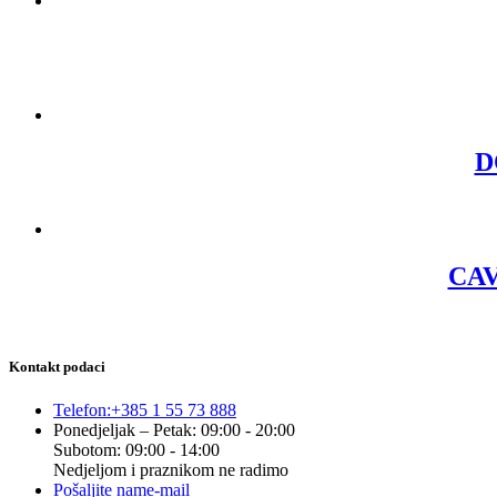
D
CAV
Kontakt podaci
Telefon:
+385 1 55 73 888
Ponedjeljak – Petak: 09:00 - 20:00
Subotom: 09:00 - 14:00
Nedjeljom i praznikom ne radimo
Pošaljite nam
e-mail