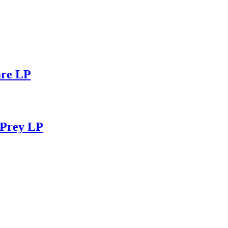
re LP
Prey LP