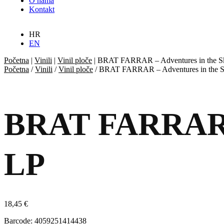
O nama
Kontakt
HR
EN
Početna
|
Vinili
|
Vinil ploče
|
BRAT FARRAR – Adventures in the Sk
Početna
/
Vinili
/
Vinil ploče
/ BRAT FARRAR – Adventures in the S
BRAT FARRAR – 
LP
18,45
€
Barcode: 4059251414438