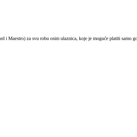
ard i Maestro) za svu robu osim ulaznica, koje je moguće platiti samo 