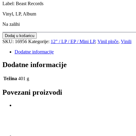
Label: Beast Records
Vinyl, LP, Album
Na zalihi
Dodaj u košaricu
SKU:
16956
Kategorije:
12" / LP / EP / Mini LP
,
Vinil ploče
,
Vinili
Dodatne informacije
Dodatne informacije
Težina
401 g
Povezani proizvodi