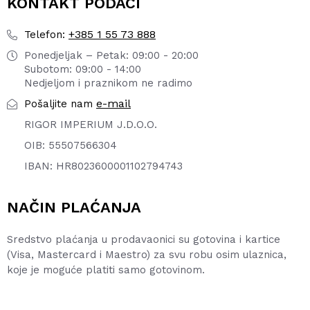
KONTAKT PODACI
+385 1 55 73 888
Telefon:
Ponedjeljak – Petak: 09:00 - 20:00
Subotom: 09:00 - 14:00
Nedjeljom i praznikom ne radimo
e-mail
Pošaljite nam
RIGOR IMPERIUM J.D.O.O.
OIB: 55507566304
IBAN: HR8023600001102794743
NAČIN PLAĆANJA
Sredstvo plaćanja u prodavaonici su gotovina i kartice
(Visa, Mastercard i Maestro) za svu robu osim ulaznica,
koje je moguće platiti samo gotovinom.