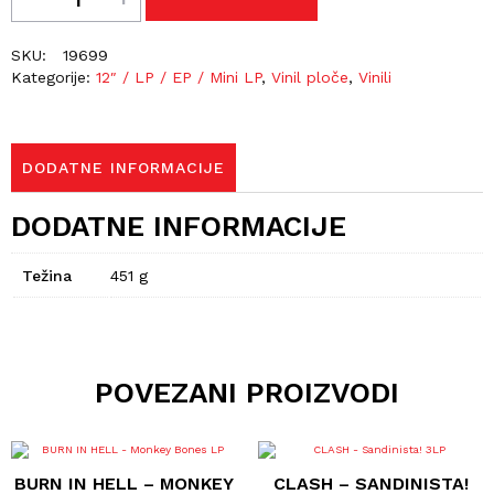
SKU:
19699
Kategorije:
12″ / LP / EP / Mini LP
,
Vinil ploče
,
Vinili
DODATNE INFORMACIJE
DODATNE INFORMACIJE
Težina
451 g
POVEZANI PROIZVODI
BURN IN HELL – MONKEY
CLASH – SANDINISTA!