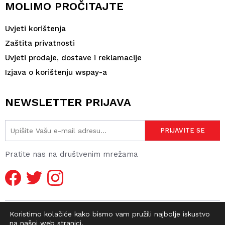
MOLIMO PROČITAJTE
Uvjeti korištenja
Zaštita privatnosti
Uvjeti prodaje, dostave i reklamacije
Izjava o korištenju wspay-a
NEWSLETTER PRIJAVA
Pratite nas na društvenim mrežama
Koristimo kolačiće kako bismo vam pružili najbolje iskustvo
na našoj web stranici.