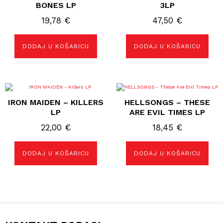
BONES LP
3LP
19,78
€
47,50
€
DODAJ U KOŠARICU
DODAJ U KOŠARICU
IRON MAIDEN – KILLERS
HELLSONGS – THESE
LP
ARE EVIL TIMES LP
22,00
€
18,45
€
DODAJ U KOŠARICU
DODAJ U KOŠARICU