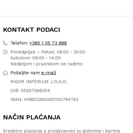
23,76 €.
KONTAKT PODACI
+385 1 55 73 888
Telefon:
Ponedjeljak – Petak: 09:00 - 20:00
Subotom: 09:00 - 14:00
Nedjeljom i praznikom ne radimo
e-mail
Pošaljite nam
RIGOR IMPERIUM J.D.O.O.
OIB: 55507566304
IBAN: HR8023600001102794743
NAČIN PLAĆANJA
Sredstvo plaćanja u prodavaonici su gotovina i kartice