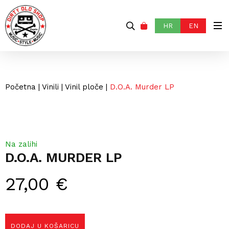
HR
EN
Početna
|
Vinili
|
Vinil ploče
|
D.O.A. Murder LP
Na zalihi
D.O.A. MURDER LP
27,00
€
DODAJ U KOŠARICU