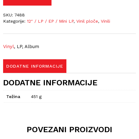
SKU:
7488
Kategorije:
12″ / LP / EP / Mini LP
,
Vinil ploče
,
Vinili
Vinyl
, LP, Album
DODATNE INFORMACIJE
DODATNE INFORMACIJE
Težina
451 g
POVEZANI PROIZVODI