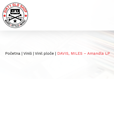
Početna
|
Vinili
|
Vinil ploče
|
DAVIS, MILES – Amandla LP