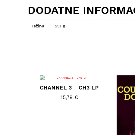
DODATNE INFORMA
Težina
551 g
CHANNEL 3 – CH3 LP
15,79
€