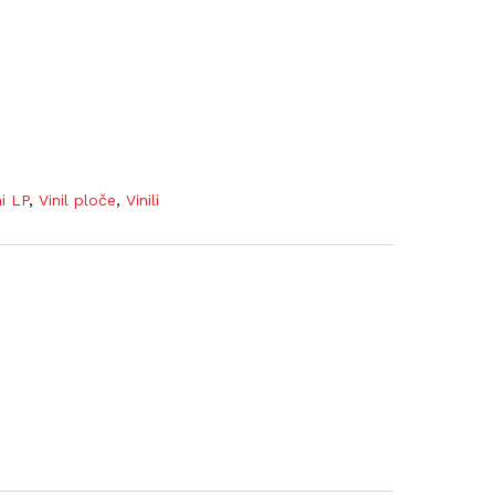
ni LP
,
Vinil ploče
,
Vinili