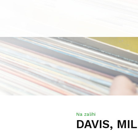
Na zalihi
DAVIS, MI