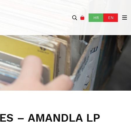
HR
EN
LES – AMANDLA LP