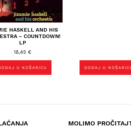
IE HASKELL AND HIS
ESTRA – COUNTDOWN!
LP
18,45
€
DODAJ U KOŠARICU
DODAJ U KOŠARIC
LAĆANJA
MOLIMO PROČITAJ