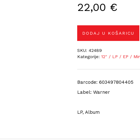
22,00
€
DODAJ U KOŠARICU
SKU:
42489
Kategorije:
12" / LP / EP / Mi
Barcode: 603497804405
Label: Warner
LP, Album