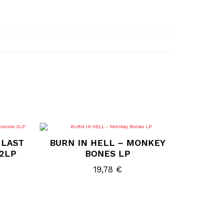
 LAST
BURN IN HELL – MONKEY
2LP
BONES LP
19,78
€