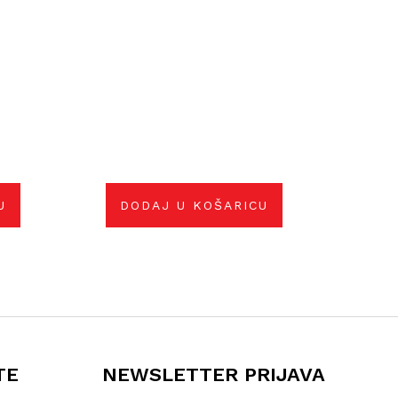
U
DODAJ U KOŠARICU
TE
NEWSLETTER PRIJAVA