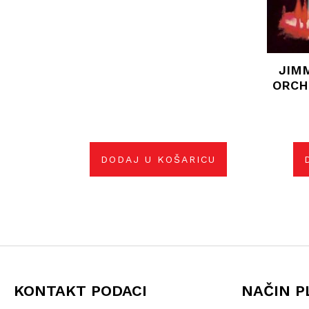
JIMM
ORCH
DODAJ U KOŠARICU
KONTAKT PODACI
NAČIN P