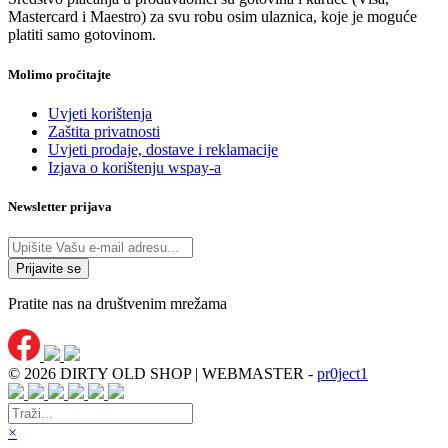
Mastercard i Maestro) za svu robu osim ulaznica, koje je moguće
platiti samo gotovinom.
Molimo pročitajte
Uvjeti korištenja
Zaštita privatnosti
Uvjeti prodaje, dostave i reklamacije
Izjava o korištenju wspay-a
Newsletter prijava
Pratite nas na društvenim mrežama
© 2026 DIRTY OLD SHOP | WEBMASTER -
pr0ject1
×