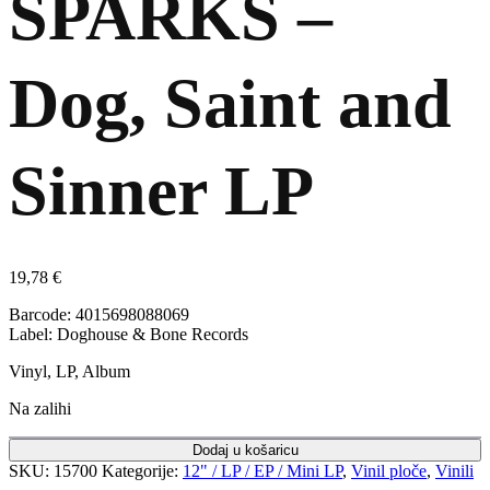
SPARKS –
Dog, Saint and
Sinner LP
19,78
€
Barcode: 4015698088069
Label: Doghouse & Bone Records
Vinyl, LP, Album
Na zalihi
Dodaj u košaricu
SKU:
15700
Kategorije:
12" / LP / EP / Mini LP
,
Vinil ploče
,
Vinili