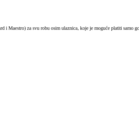
ard i Maestro) za svu robu osim ulaznica, koje je moguće platiti samo 