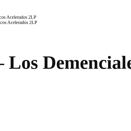
os Acelerados 2LP
os Acelerados 2LP
os Demenciale