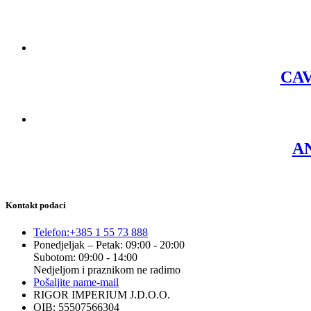
CAV
AN
Kontakt podaci
Telefon:
+385 1 55 73 888
Ponedjeljak – Petak: 09:00 - 20:00
Subotom: 09:00 - 14:00
Nedjeljom i praznikom ne radimo
Pošaljite nam
e-mail
RIGOR IMPERIUM J.D.O.O.
OIB: 55507566304