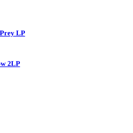
Prey LP
ow 2LP