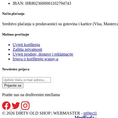
IBAN: HR8023600001102794743
Način plaćanja
Sredstvo plaćanja u prodavaonici su gotovina i kartice (Visa, Masterc
Molimo pročitajte
Uvjeti korištenja
Zaštita privatnosti
Uvjeti prodaje, dostave i reklamacije
Izjava o korištenju wspay-a
Newsletter prijava
Pratite nas na društvenim mrežama
© 2026 DIRTY OLD SHOP | WEBMASTER -
pr0ject1