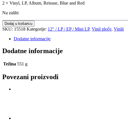
2 × Vinyl, LP, Album, Reissue, Blue and Red
Na zalihi
Dodaj u košaricu
SKU:
15518
Kategorije:
12" / LP / EP / Mini LP
,
Vinil ploče
,
Vinili
Dodatne informacije
Dodatne informacije
Težina
551 g
Povezani proizvodi