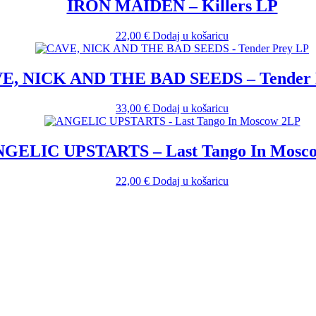
IRON MAIDEN – Killers LP
22,00
€
Dodaj u košaricu
E, NICK AND THE BAD SEEDS – Tender 
33,00
€
Dodaj u košaricu
GELIC UPSTARTS – Last Tango In Mosc
22,00
€
Dodaj u košaricu