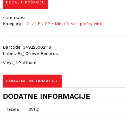
DODAJ U KOŠARICU
SKU:
13499
Kategorije:
12" / LP / EP / Mini LP
,
Vinil ploče
,
Vinili
Barcode: 349223002119
Label: Big Crown Records
Vinyl, LP, Album
DODATNE INFORMACIJE
DODATNE INFORMACIJE
Težina
351 g