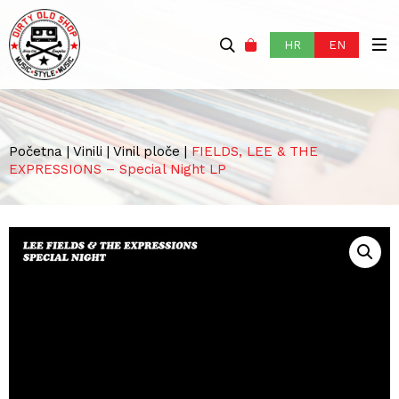
HR
EN
Početna
|
Vinili
|
Vinil ploče
|
FIELDS, LEE & THE
EXPRESSIONS – Special Night LP