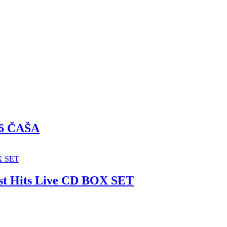
6 ČAŠA
t Hits Live CD BOX SET