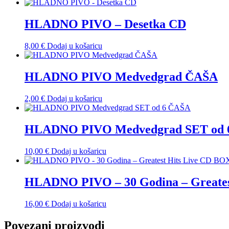
HLADNO PIVO – Desetka CD
8,00
€
Dodaj u košaricu
HLADNO PIVO Medvedgrad ČAŠA
2,00
€
Dodaj u košaricu
HLADNO PIVO Medvedgrad SET od 
10,00
€
Dodaj u košaricu
HLADNO PIVO – 30 Godina – Greates
16,00
€
Dodaj u košaricu
Povezani proizvodi