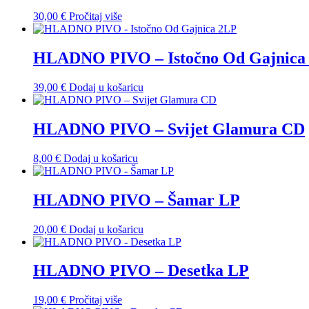
30,00
€
Pročitaj više
HLADNO PIVO – Istočno Od Gajnica
39,00
€
Dodaj u košaricu
HLADNO PIVO – Svijet Glamura CD
8,00
€
Dodaj u košaricu
HLADNO PIVO – Šamar LP
20,00
€
Dodaj u košaricu
HLADNO PIVO – Desetka LP
19,00
€
Pročitaj više