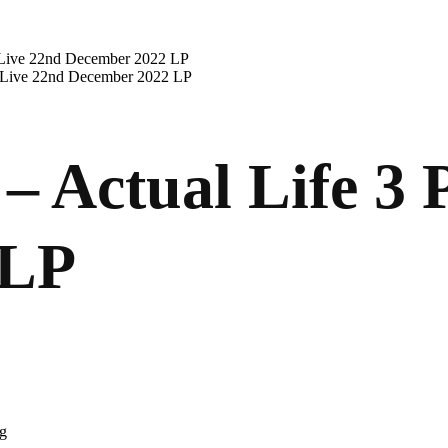
 Live 22nd December 2022 LP
 Live 22nd December 2022 LP
 Actual Life 3 
 LP
0g