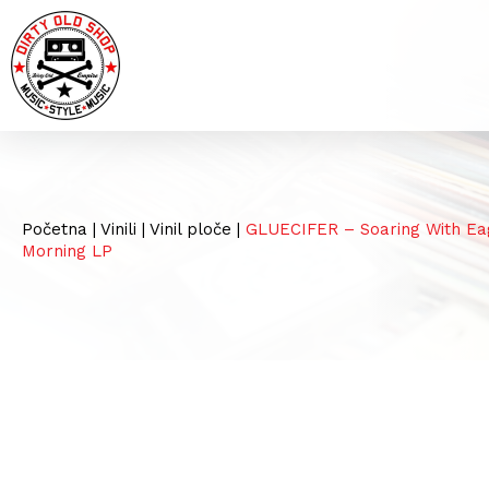
Početna
|
Vinili
|
Vinil ploče
|
GLUECIFER – Soaring With Eagl
Morning LP