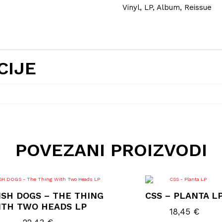
Vinyl, LP, Album, Reissue
CIJE
POVEZANI PROIZVODI
SH DOGS – THE THING
CSS – PLANTA L
ITH TWO HEADS LP
18,45
€