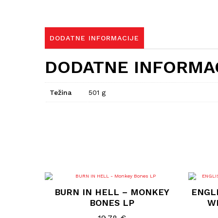
DODATNE INFORMACIJE
DODATNE INFORMA
Težina
501 g
BURN IN HELL – MONKEY
ENGLI
BONES LP
W