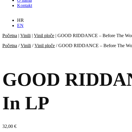
O nama
Kontakt
HR
EN
Početna
|
Vinili
|
Vinil ploče
|
GOOD RIDDANCE – Before The Worl
Početna
/
Vinili
/
Vinil ploče
/ GOOD RIDDANCE – Before The Worl
GOOD RIDDANC
In LP
32,00
€