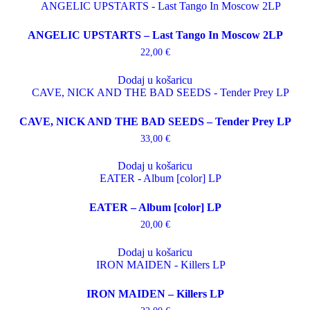
ANGELIC UPSTARTS – Last Tango In Moscow 2LP
22,00
€
Dodaj u košaricu
CAVE, NICK AND THE BAD SEEDS – Tender Prey LP
33,00
€
Dodaj u košaricu
EATER – Album [color] LP
20,00
€
Dodaj u košaricu
IRON MAIDEN – Killers LP