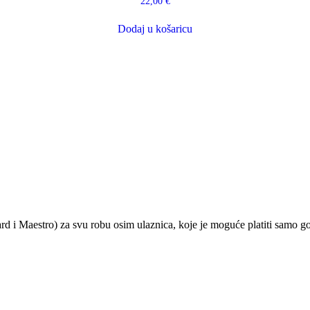
22,00
€
Dodaj u košaricu
ard i Maestro) za svu robu osim ulaznica, koje je moguće platiti samo 