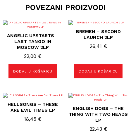
POVEZANI PROIZVODI
BREMEN – SECOND
ANGELIC UPSTARTS –
LAUNCH 2LP
LAST TANGO IN
26,41
€
MOSCOW 2LP
22,00
€
DODAJ U KOŠARICU
DODAJ U KOŠARICU
HELLSONGS – THESE
ENGLISH DOGS – THE
ARE EVIL TIMES LP
THING WITH TWO HEADS
18,45
€
LP
22,43
€