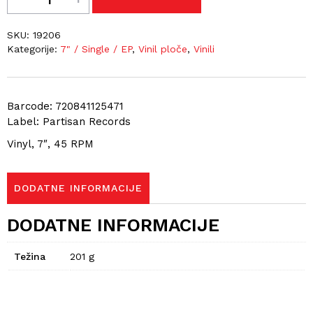
SKU:
19206
Kategorije:
7" / Single / EP
,
Vinil ploče
,
Vinili
Barcode: 720841125471
Label: Partisan Records
Vinyl, 7″, 45 RPM
DODATNE INFORMACIJE
DODATNE INFORMACIJE
Težina
201 g