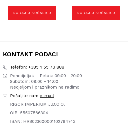
DODAJ U KOŠARICU
DODAJ U KOŠARICU
KONTAKT PODACI
+385 1 55 73 888
Telefon:
Ponedjeljak – Petak: 09:00 - 20:00
Subotom: 09:00 - 14:00
Nedjeljom i praznikom ne radimo
e-mail
Pošaljite nam
RIGOR IMPERIUM J.D.O.O.
OIB: 55507566304
IBAN: HR8023600001102794743