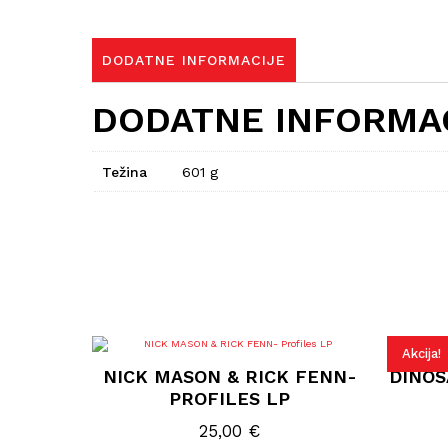
DODATNE INFORMACIJE
DODATNE INFORMA
Težina
601 g
Akcija!
NICK MASON & RICK FENN-
DINOS
PROFILES LP
25,00
€