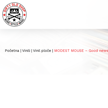
Početna
|
Vinili
|
Vinil ploče
|
MODEST MOUSE – Good news [