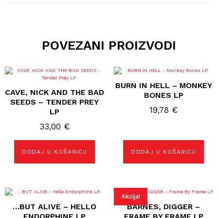
POVEZANI PROIZVODI
BURN IN HELL – MONKEY
CAVE, NICK AND THE BAD
BONES LP
SEEDS – TENDER PREY
19,78
€
LP
33,00
€
DODAJ U KOŠARICU
DODAJ U KOŠARICU
Akcija!
…BUT ALIVE – HELLO
BARNES, DIGGER –
ENDORPHINE LP
FRAME BY FRAME LP