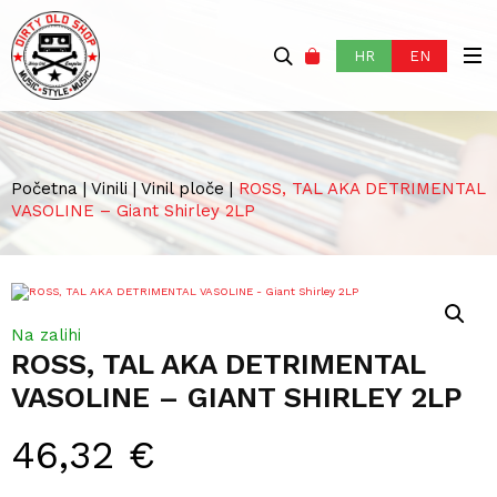
HR
EN
Početna
|
Vinili
|
Vinil ploče
|
ROSS, TAL AKA DETRIMENTAL
VASOLINE – Giant Shirley 2LP
Na zalihi
ROSS, TAL AKA DETRIMENTAL
VASOLINE – GIANT SHIRLEY 2LP
46,32
€