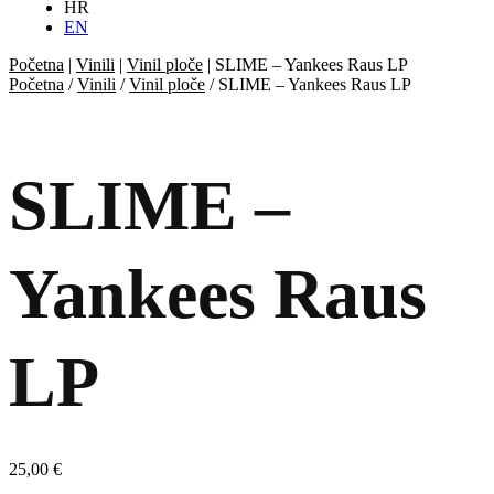
HR
EN
Početna
|
Vinili
|
Vinil ploče
|
SLIME – Yankees Raus LP
Početna
/
Vinili
/
Vinil ploče
/ SLIME – Yankees Raus LP
SLIME –
Yankees Raus
LP
25,00
€