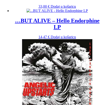
33,00
€
Dodaj u košaricu
…BUT ALIVE – Hello Endorphine
LP
14,47
€
Dodaj u košaricu