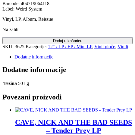
Barcode: 404719064118
Label: Weird System
Vinyl, LP, Album, Reissue
Na zalihi
Dodaj u košaricu
SKU:
3625
Kategorije:
12" / LP / EP / Mini LP
,
Vinil ploče
,
Vinili
Dodatne informacije
Dodatne informacije
Težina
501 g
Povezani proizvodi
CAVE, NICK AND THE BAD SEEDS
– Tender Prey LP