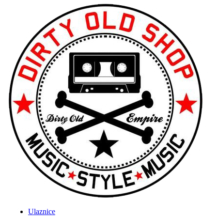
Ulaznice