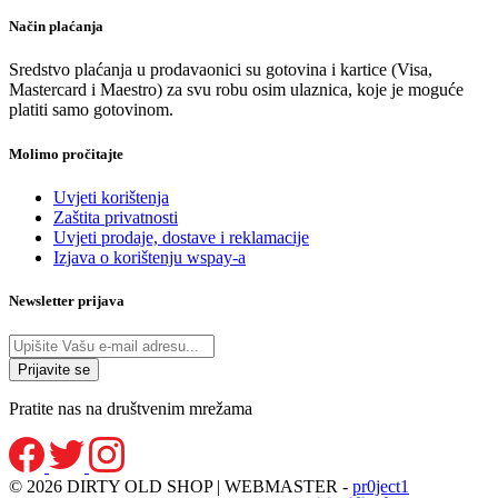
Način plaćanja
Sredstvo plaćanja u prodavaonici su gotovina i kartice (Visa,
Mastercard i Maestro) za svu robu osim ulaznica, koje je moguće
platiti samo gotovinom.
Molimo pročitajte
Uvjeti korištenja
Zaštita privatnosti
Uvjeti prodaje, dostave i reklamacije
Izjava o korištenju wspay-a
Newsletter prijava
Pratite nas na društvenim mrežama
© 2026 DIRTY OLD SHOP | WEBMASTER -
pr0ject1