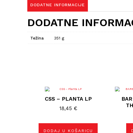
DODATNE INFORMACIJE
DODATNE INFORMA
Težina
351 g
CSS – PLANTA LP
BAR
TH
18,45
€
DODAJ U KOŠARICU