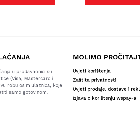
LAĆANJA
MOLIMO PROČITAJ
Uvjeti korištenja
ćanja u prodavaonici su
rtice (Visa, Mastercard i
Zaštita privatnosti
vu robu osim ulaznica, koje
Uvjeti prodaje, dostave i rek
atiti samo gotovinom.
Izjava o korištenju wspay-a