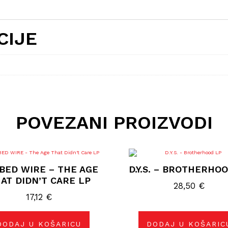
CIJE
POVEZANI PROIZVODI
BED WIRE – THE AGE
D.Y.S. – BROTHERHO
AT DIDN’T CARE LP
28,50
€
17,12
€
DODAJ U KOŠARICU
DODAJ U KOŠARIC