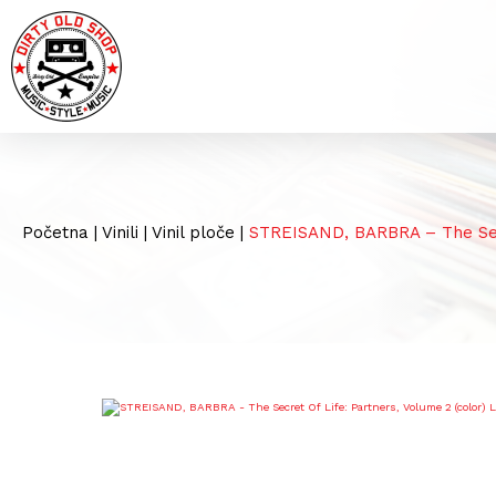
Početna
|
Vinili
|
Vinil ploče
|
STREISAND, BARBRA – The Secr