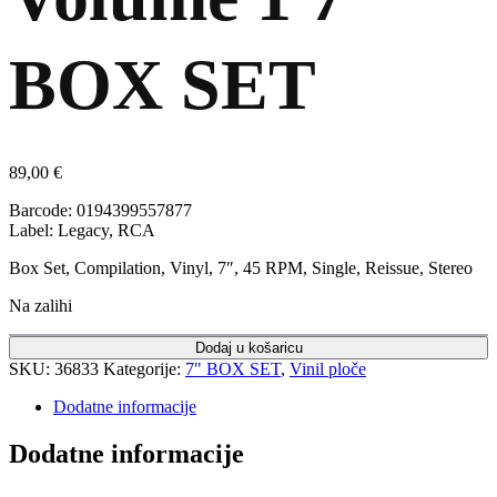
BOX SET
89,00
€
Barcode: 0194399557877
Label: Legacy, RCA
Box Set, Compilation, Vinyl, 7″, 45 RPM, Single, Reissue, Stereo
Na zalihi
Dodaj u košaricu
SKU:
36833
Kategorije:
7" BOX SET
,
Vinil ploče
Dodatne informacije
Dodatne informacije