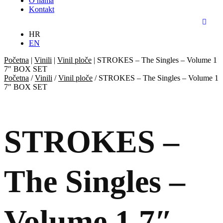
O nama
Kontakt
HR
EN
Početna
|
Vinili
|
Vinil ploče
|
STROKES – The Singles – Volume 1
7″ BOX SET
Početna
/
Vinili
/
Vinil ploče
/ STROKES – The Singles – Volume 1
7″ BOX SET
STROKES –
The Singles –
Volume 1 7″