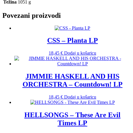
Težina
1051 g
Povezani proizvodi
CSS – Planta LP
18,45
€
Dodaj u košaricu
JIMMIE HASKELL AND HIS
ORCHESTRA – Countdown! LP
18,45
€
Dodaj u košaricu
HELLSONGS – These Are Evil
Times LP