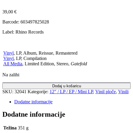
39,00
€
Barcode: 603497825028
Label: Rhino Records
Vinyl
, LP, Album, Reissue, Remastered
Vinyl
, LP, Compilation
All Media
, Limited Edition, Stereo
,
Gatefold
Na zalihi
Dodaj u košaricu
SKU:
32041
Kategorije:
12" / LP / EP / Mini LP
,
Vinil ploče
,
Vinili
Dodatne informacije
Dodatne informacije
Težina
351 g