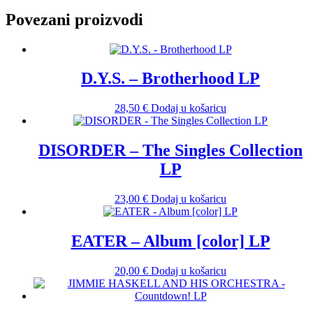
Povezani proizvodi
D.Y.S. – Brotherhood LP
28,50
€
Dodaj u košaricu
DISORDER – The Singles Collection
LP
23,00
€
Dodaj u košaricu
EATER – Album [color] LP
20,00
€
Dodaj u košaricu