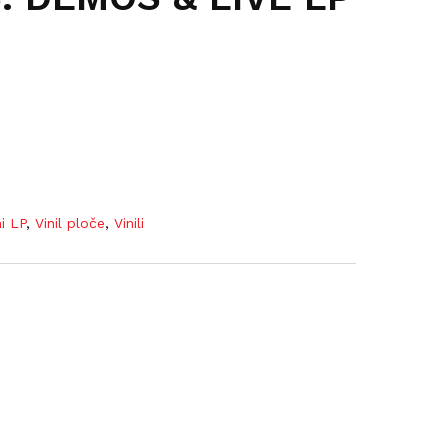
ni LP
,
Vinil ploče
,
Vinili