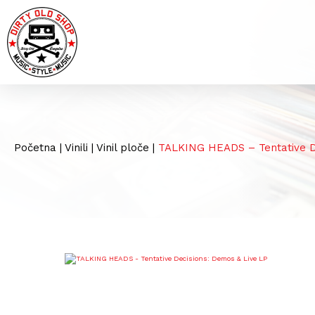
Početna
|
Vinili
|
Vinil ploče
|
TALKING HEADS – Tentative D