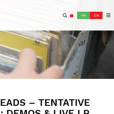
HR
EN
EADS – TENTATIVE
: DEMOS & LIVE LP