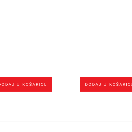
DODAJ U KOŠARICU
DODAJ U KOŠARIC