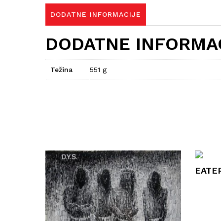
DODATNE INFORMACIJE
DODATNE INFORMA
Težina
551 g
EATE