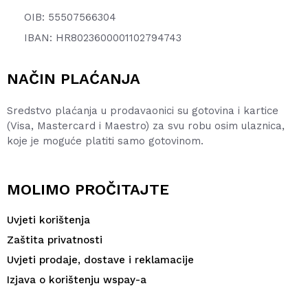
OIB: 55507566304
IBAN: HR8023600001102794743
NAČIN PLAĆANJA
Sredstvo plaćanja u prodavaonici su gotovina i kartice
(Visa, Mastercard i Maestro) za svu robu osim ulaznica,
koje je moguće platiti samo gotovinom.
MOLIMO PROČITAJTE
Uvjeti korištenja
Zaštita privatnosti
Uvjeti prodaje, dostave i reklamacije
Izjava o korištenju wspay-a