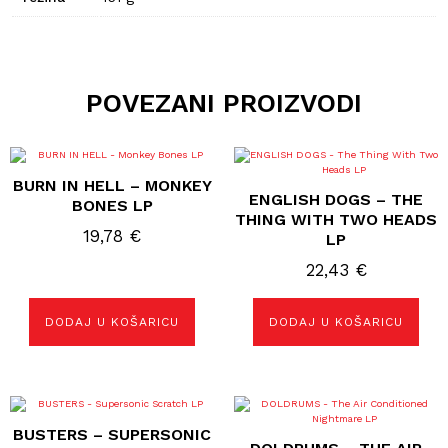
POVEZANI PROIZVODI
BURN IN HELL – MONKEY
ENGLISH DOGS – THE
BONES LP
THING WITH TWO HEADS
19,78
€
LP
22,43
€
DODAJ U KOŠARICU
DODAJ U KOŠARICU
BUSTERS – SUPERSONIC