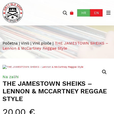
HR
EN
Početna
|
Vinili
|
Vinil ploče
|
THE JAMESTOWN SHEIKS –
Lennon & McCartney Reggae Style
Na zalihi
THE JAMESTOWN SHEIKS –
LENNON & MCCARTNEY REGGAE
STYLE
20,00
€